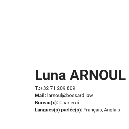
Luna ARNOUL
T.:
+32 71 209 809
Mail:
larnoul@bossard.law
Bureau(x):
Charleroi
Langues(s) parlée(s):
Français, Anglais