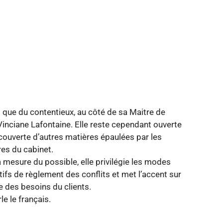
 que du contentieux, au côté de sa Maitre de
inciane Lafontaine. Elle reste cependant ouverte
couverte d’autres matières épaulées par les
s du cabinet.
 mesure du possible, elle privilégie les modes
tifs de règlement des conflits et met l’accent sur
e des besoins du clients.
rle le français.