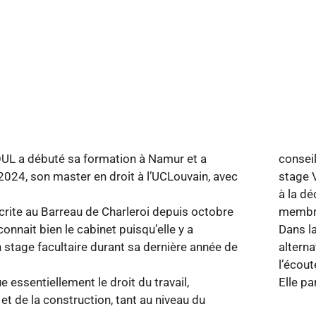
L a débuté sa formation à Namur et a
conseil
2024, son master en droit à l’UCLouvain, avec
stage V
.
à la dé
scrite au Barreau de Charleroi depuis octobre
membre
connait bien le cabinet puisqu’elle y a
Dans la
 stage facultaire durant sa dernière année de
alterna
l’écout
ue essentiellement le droit du travail,
Elle pa
et de la construction, tant au niveau du