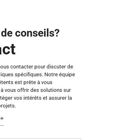
 de conseils?
ct
nous contacter pour discuter de
diques spécifiques. Notre équipe
tents est prête à vous
 vous offrir des solutions sur
éger vos intérêts et assurer la
rojets.
S