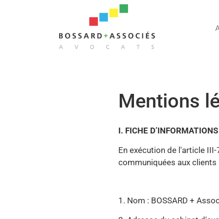
Mentions l
I. FICHE D’INFORMATION
En exécution de l'article I
communiquées aux clients 
1. Nom : BOSSARD + Asso