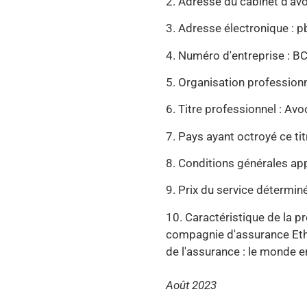
2. Adresse du cabinet d'a
3. Adresse électronique :
4. Numéro d'entreprise : 
5. Organisation professionn
6. Titre professionnel : Av
7. Pays ayant octroyé ce ti
8. Conditions générales appl
9. Prix du service déterminé
10. Caractéristique de la p
compagnie d'assurance Ethi
de l'assurance : le monde 
Août 2023