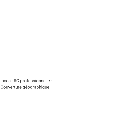
ances : RC professionnelle :
. Couverture géographique
.