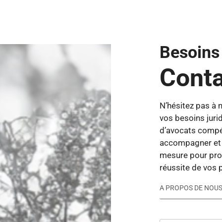
Besoins
Conta
N’hésitez pas à 
vos besoins juri
d’avocats compé
accompagner et à
mesure pour prot
réussite de vos p
A PROPOS DE NOU